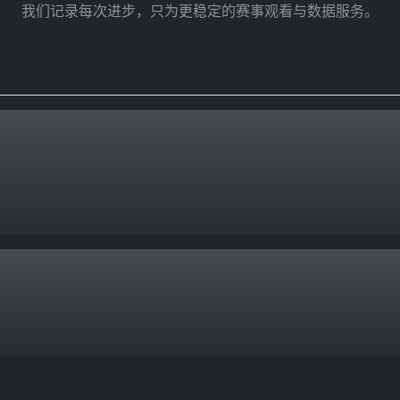
我们记录每次进步，只为更稳定的赛事观看与数据服务。