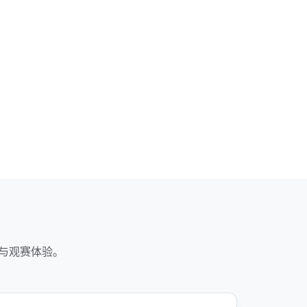
性与观赛体验。